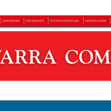
ADMISIONES
ESTUDIANTES
PROYECCIÓN SOCIAL
INVESTIGACIÓN