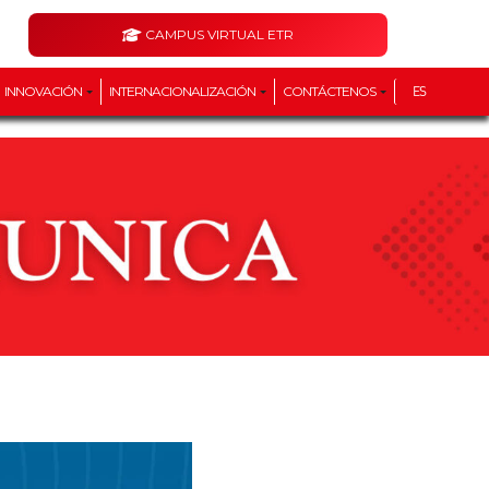
CAMPUS VIRTUAL ETR
INNOVACIÓN
INTERNACIONALIZACIÓN
CONTÁCTENOS
ES