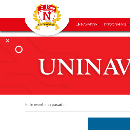
UNINAVARRA
PROGRAMAS
Este evento ha pasado.