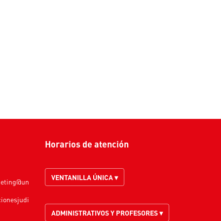
Horarios de atención
VENTANILLA ÚNICA ▾
keting@un
cionesjudi
ADMINISTRATIVOS Y PROFESORES ▾