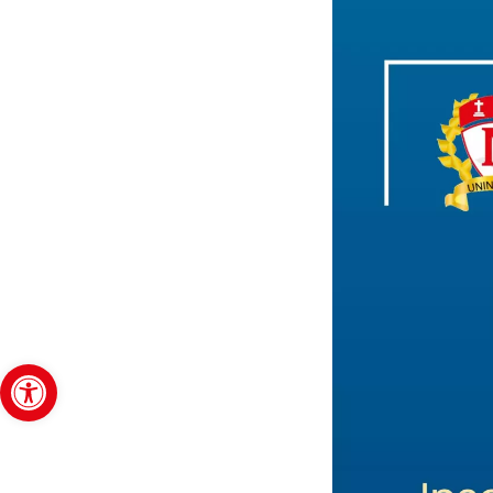
Abrir barra de herramientas