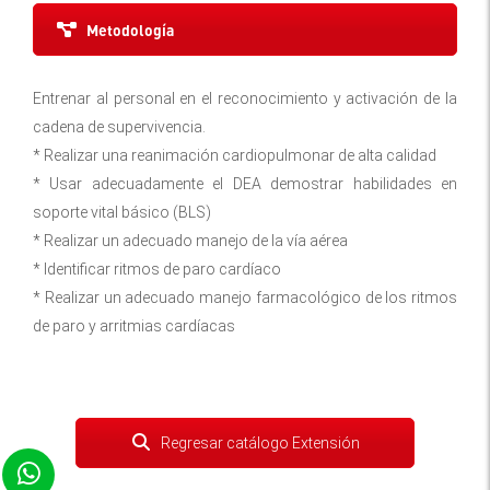
Metodología
Entrenar al personal en el reconocimiento y activación de la
cadena de supervivencia.
* Realizar una reanimación cardiopulmonar de alta calidad
* Usar adecuadamente el DEA demostrar habilidades en
soporte vital básico (BLS)
* Realizar un adecuado manejo de la vía aérea
* Identificar ritmos de paro cardíaco
* Realizar un adecuado manejo farmacológico de los ritmos
de paro y arritmias cardíacas
Regresar catálogo Extensión