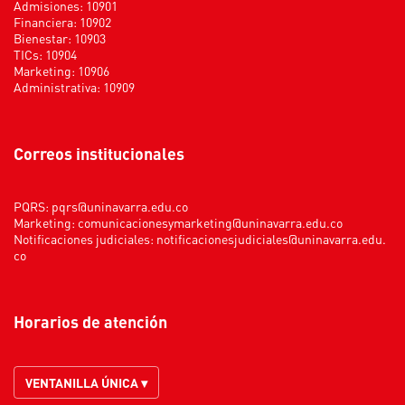
Admisiones: 10901
Financiera: 10902
Bienestar: 10903
TICs: 10904
Marketing: 10906
Administrativa: 10909
Correos institucionales
PQRS:
pqrs@uninavarra.edu.co
Marketing:
comunicacionesymarketing@uninavarra.edu.co
Notificaciones judiciales:
notificacionesjudiciales@uninavarra.edu.
co
Horarios de atención
VENTANILLA ÚNICA ▾