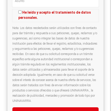
He leído y acepto el tratamiento de datos
personales.
Nota: Los datos recolectados serán utilizados con fines de contacto
para dar trámite y respuesta a sus peticiones, quejas, reclamos y/o
sugerencias, así como integrar las bases de datos de nuestra
Institución para efectos de llevar el registro, estadística, indicadores
y seguimiento a las peticiones, quejas, reclamos y/o sugerencias
recibidas. En caso de que su solicitud corresponda a un trámite
específico ante alguna autoridad institucional o correspondan a
algún trámite regulado en los reglamentos institucionales, los
datos serán utilizados y almacenados para llevar el soporte de la
decisión adoptada. Igualmente, en caso de que su solicitud verse
sobre el interés de conocer acerca de nuestra oferta de servicios, los
datos serán tratados con fines de enviar información sobre los
productos o servicios ofrecidos o que ofrecerá UNINAVARRA., la
realización de publicidad, mercadeo y promoción de todo tipo por
UNINAVARRA.