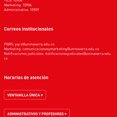
TICs: 10904
Marketing: 10906
Administrativa: 10909
Correos institucionales
PQRS:
pqrs@uninavarra.edu.co
Marketing:
comunicacionesymarketing@uninavarra.edu.co
Notificaciones judiciales:
notificacionesjudiciales@uninavarra.edu.
co
Horarios de atención
VENTANILLA ÚNICA ▾
ADMINISTRATIVOS Y PROFESORES ▾