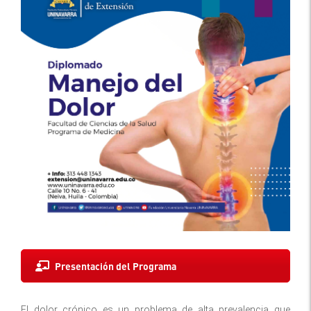
Presentación del Programa
El dolor crónico es un problema de alta prevalencia que