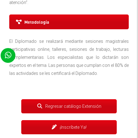
atención”.
Metodología
El Diplomado se realizará mediante sesiones magistrales
participativas online, talleres, sesiones de trabajo, lecturas
complementarias. Los especialistas que lo dictarán son
expertos en el tema. Las personas que cumplan con el 80% de
las actividades se les certificará el Diplomado.
Regresar catálogo Extensión
¡Inscríbete Ya!