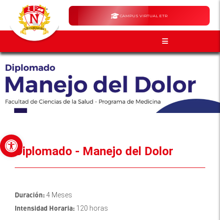
CAMPUS VIRTUAL ETR
Abrir barra de herramientas
Diplomado - Manejo del Dolor
Duración:
4 Meses
Intensidad Horaria:
120 horas