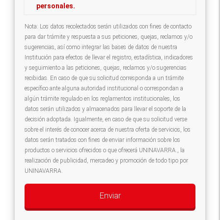
personales.
Nota: Los datos recolectados serán utilizados con fines de contacto
para dar trámite y respuesta a sus peticiones, quejas, reclamos y/o
sugerencias, así como integrar las bases de datos de nuestra
Institución para efectos de llevar el registro, estadística, indicadores
y seguimiento a las peticiones, quejas, reclamos y/o sugerencias
recibidas. En caso de que su solicitud corresponda a un trámite
específico ante alguna autoridad institucional o correspondan a
algún trámite regulado en los reglamentos institucionales, los
datos serán utilizados y almacenados para llevar el soporte de la
decisión adoptada. Igualmente, en caso de que su solicitud verse
sobre el interés de conocer acerca de nuestra oferta de servicios, los
datos serán tratados con fines de enviar información sobre los
productos o servicios ofrecidos o que ofrecerá UNINAVARRA., la
realización de publicidad, mercadeo y promoción de todo tipo por
UNINAVARRA.