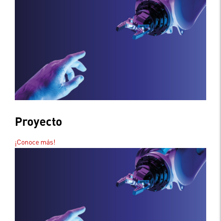
Proyecto
¡Conoce más!