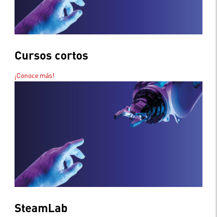
Cursos cortos
¡Conoce más!
SteamLab