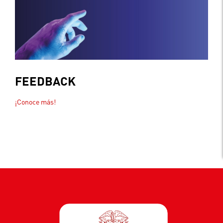
FEEDBACK
¡Conoce más!