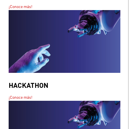
¡Conoce más!
HACKATHON
¡Conoce más!