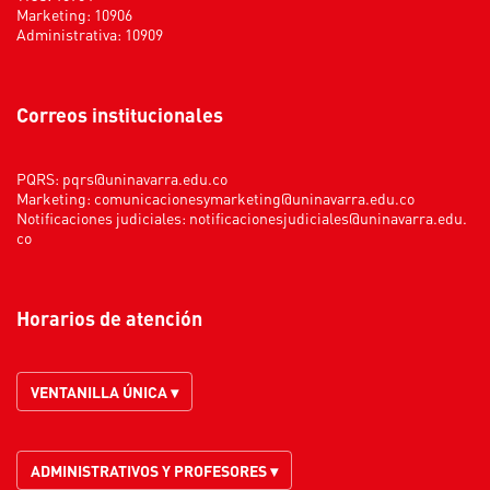
Marketing: 10906
Administrativa: 10909
Correos institucionales
PQRS:
pqrs@uninavarra.edu.co
Marketing:
comunicacionesymarketing@uninavarra.edu.co
Notificaciones judiciales:
notificacionesjudiciales@uninavarra.edu.
co
Horarios de atención
VENTANILLA ÚNICA ▾
ADMINISTRATIVOS Y PROFESORES ▾