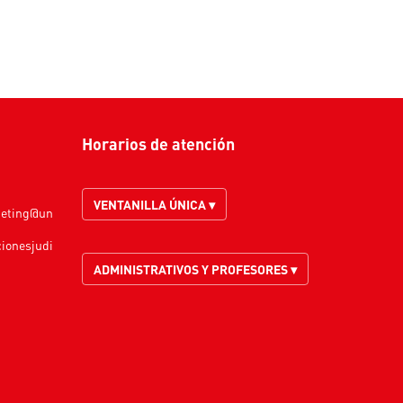
Horarios de atención
VENTANILLA ÚNICA ▾
keting@un
cionesjudi
ADMINISTRATIVOS Y PROFESORES ▾