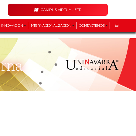
CAMPUS VIRTUAL ETR
INNOVACIÓN
INTERNACIONALIZACIÓN
CONTÁCTENOS
ES
erna