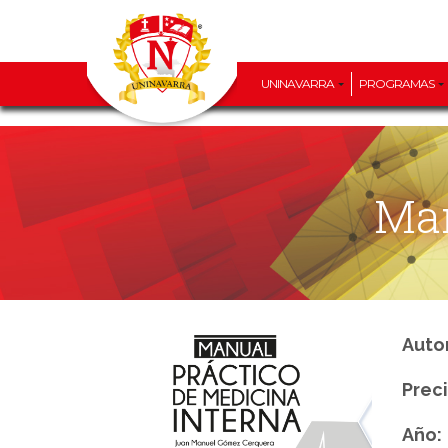
UNINAVARRA
PROGRAMAS
Man
Auto
Preci
Año: