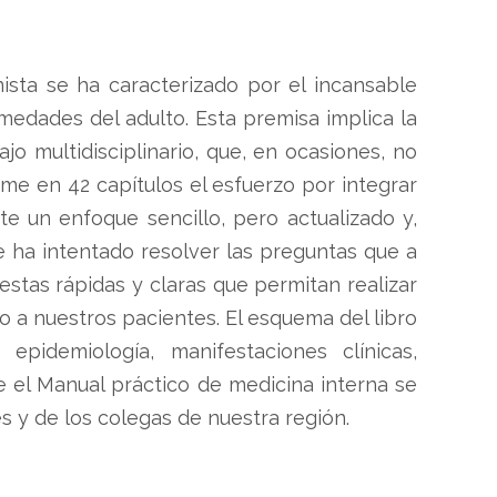
nista se ha caracterizado por el incansable
medades del adulto. Esta premisa implica la
ajo multidisciplinario, que, en ocasiones, no
sume en 42 capítulos el esfuerzo por integrar
te un enfoque sencillo, pero actualizado y,
e ha intentado resolver las preguntas que a
uestas rápidas y claras que permitan realizar
 a nuestros pacientes. El esquema del libro
epidemiología, manifestaciones clínicas,
 el Manual práctico de medicina interna se
s y de los colegas de nuestra región.