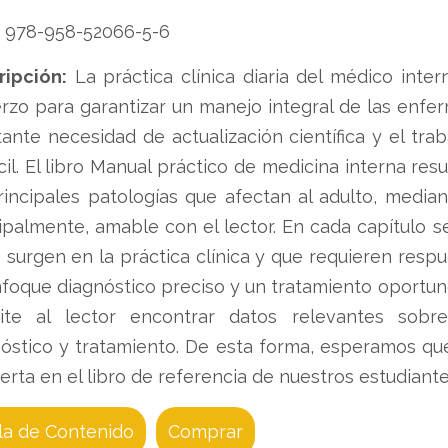
978-958-52066-5-6
ripción:
La práctica clínica diaria del médico inter
rzo para garantizar un manejo integral de las enfer
ante necesidad de actualización científica y el trab
cil. El libro Manual práctico de medicina interna re
rincipales patologías que afectan al adulto, median
ipalmente, amable con el lector. En cada capítulo s
o surgen en la práctica clínica y que requieren resp
foque diagnóstico preciso y un tratamiento oportuno
ite al lector encontrar datos relevantes sobre 
óstico y tratamiento. De esta forma, esperamos que
erta en el libro de referencia de nuestros estudiante
la de Contenido
Comprar