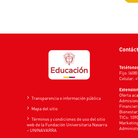
Contác
Teléfono
Fijo: (608
Celular: 
Extensio
Oferta ac
Transparencia e información pública
Admisione
Financier
Mapa del sitio
Bienestar
TICs: 109
Términos y condiciones de uso del sitio
Marketing
web de la Fundación Universitaria Navarra
Administr
– UNINAVARRA