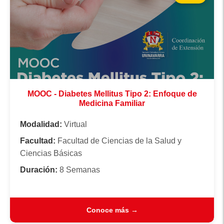
MOOC - Diabetes Mellitus Tipo 2: Enfoque de
Medicina Familiar
Modalidad:
Virtual
Facultad:
Facultad de Ciencias de la Salud y
Ciencias Básicas
Duración:
8 Semanas
Conoce más →