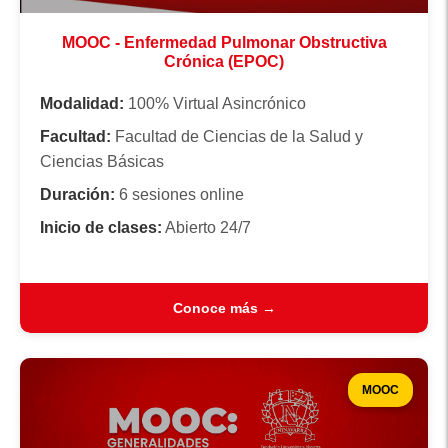
MOOC - Enfermedad Pulmonar Obstructiva
Crónica (EPOC)
Modalidad:
100% Virtual Asincrónico
Facultad:
Facultad de Ciencias de la Salud y
Ciencias Básicas
Duración:
6 sesiones online
Inicio de clases:
Abierto 24/7
Conoce más →
MOOC