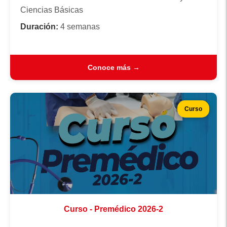
Ciencias Básicas
Duración:
4 semanas
Conoce más →
Curso
Curso - Premédico 2026-2