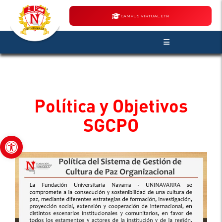
CAMPUS VIRTUAL ETR
Política y Objetivos
SGCPO
Abrir barra de herramientas