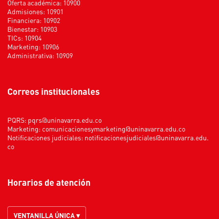
Oferta académica: 10900
Admisiones: 10901
Financiera: 10902
Bienestar: 10903
TICs: 10904
Marketing: 10906
Administrativa: 10909
Correos institucionales
PQRS:
pqrs@uninavarra.edu.co
Marketing:
comunicacionesymarketing@uninavarra.edu.co
Notificaciones judiciales:
notificacionesjudiciales@uninavarra.edu.
co
Horarios de atención
VENTANILLA ÚNICA ▾