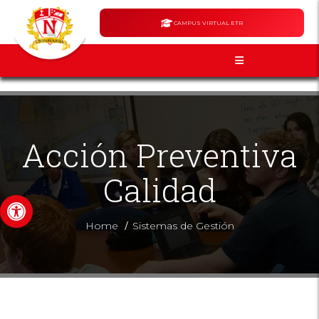
CAMPUS VIRTUAL ETR
Acción Preventiva
Calidad
Abrir barra de herramientas
/
Home
Sistemas de Gestión