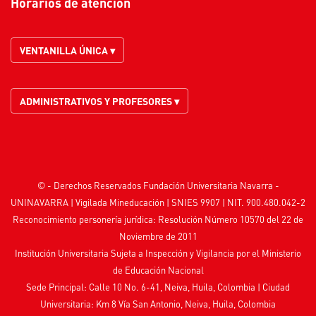
Horarios de atención
VENTANILLA ÚNICA ▾
ADMINISTRATIVOS Y PROFESORES ▾
© - Derechos Reservados Fundación Universitaria Navarra -
UNINAVARRA | Vigilada
Mineducación
| SNIES 9907 | NIT. 900.480.042-2
Reconocimiento personería jurídica: Resolución Número 10570 del 22 de
Noviembre de 2011
Institución Universitaria Sujeta a Inspección y Vigilancia por el
Ministerio
de Educación Nacional
Sede Principal: Calle 10 No. 6-41, Neiva, Huila, Colombia
|
Ciudad
Universitaria: Km 8 Vía San Antonio, Neiva, Huila, Colombia