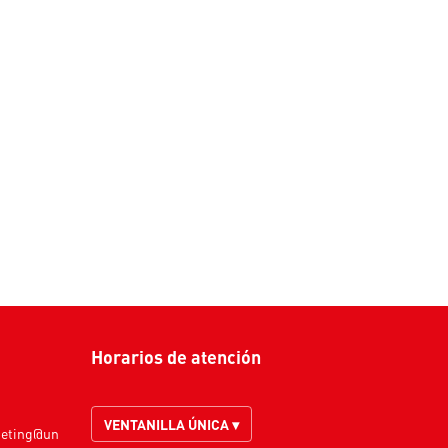
Horarios de atención
VENTANILLA ÚNICA ▾
keting@un