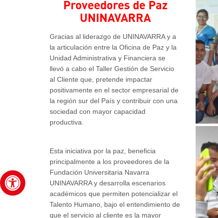
Proveedores de Paz
UNINAVARRA
Gracias al liderazgo de UNINAVARRA y a
la articulación entre la Oficina de Paz y la
Unidad Administrativa y Financiera se
llevó a cabo el Taller Gestión de Servicio
al Cliente que, pretende impactar
positivamente en el sector empresarial de
la región sur del País y contribuir con una
sociedad con mayor capacidad
productiva.
Esta iniciativa por la paz, beneficia
principalmente a los proveedores de la
Abrir barra de herramientas
Fundación Universitaria Navarra
UNINAVARRA y desarrolla escenarios
académicos que permiten potencializar el
Talento Humano, bajo el entendimiento de
que el servicio al cliente es la mayor