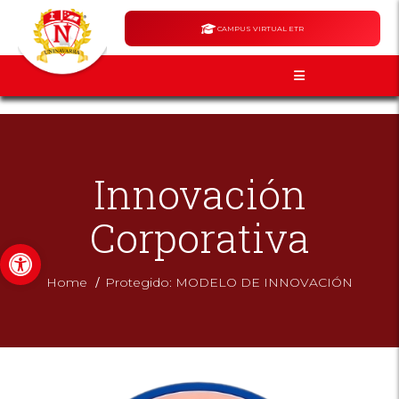
CAMPUS VIRTUAL ETR
Innovación
Corporativa
Abrir barra de herramientas
/
Home
Protegido: MODELO DE INNOVACIÓN