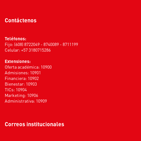
Contáctenos
Teléfonos:
Fijo: (608) 8722049 - 8740089 - 8711199
Celular: +57 3180715286
Extensiones:
Oferta académica: 10900
Admisiones: 10901
Financiera: 10902
Bienestar: 10903
TICs: 10904
Marketing: 10906
Administrativa: 10909
Correos institucionales