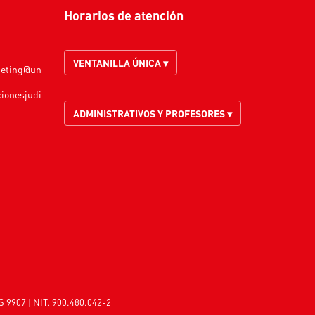
Horarios de atención
VENTANILLA ÚNICA ▾
keting@un
cionesjudi
ADMINISTRATIVOS Y PROFESORES ▾
S 9907 | NIT. 900.480.042-2