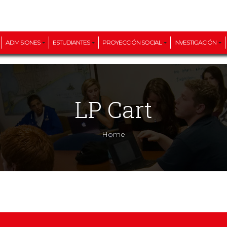
ADMISIONES
ESTUDIANTES
PROYECCIÓN SOCIAL
INVESTIGACIÓN
LP Cart
Home