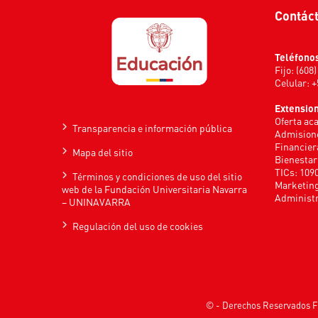
Contác
Teléfono
Fijo: (608
Celular: 
Extensio
Oferta ac
Transparencia e información pública
Admisione
Financier
Mapa del sitio
Bienestar
TICs: 109
Términos y condiciones de uso del sitio
Marketing
web de la Fundación Universitaria Navarra
Administr
– UNINAVARRA
Regulación del uso de cookies
© - Derechos Reservados F