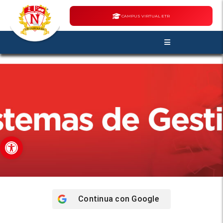
CAMPUS VIRTUAL ETR
Abrir barra de herramientas
Continua con
Google