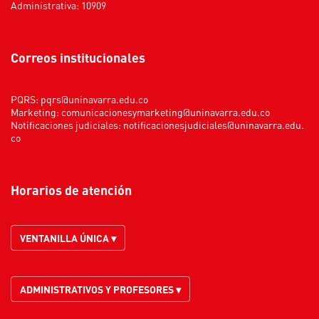
Administrativa: 10909
Correos institucionales
PQRS:
pqrs@uninavarra.edu.co
Marketing:
comunicacionesymarketing@uninavarra.edu.co
Notificaciones judiciales:
notificacionesjudiciales@uninavarra.edu.
co
Horarios de atención
VENTANILLA ÚNICA ▾
ADMINISTRATIVOS Y PROFESORES ▾