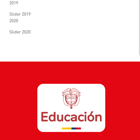
2019
Slider 2019
2020
Slider 2020