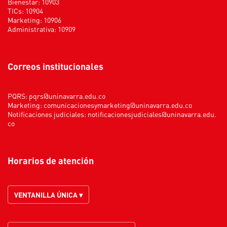
Bienestar: 10903
TICs: 10904
Marketing: 10906
Administrativa: 10909
Correos institucionales
PQRS:
pqrs@uninavarra.edu.co
Marketing:
comunicacionesymarketing@uninavarra.edu.co
Notificaciones judiciales:
notificacionesjudiciales@uninavarra.edu.
co
Horarios de atención
VENTANILLA ÚNICA ▾