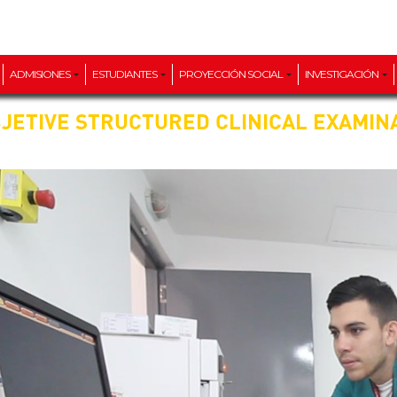
ADMISIONES
ESTUDIANTES
PROYECCIÓN SOCIAL
INVESTIGACIÓN
JETIVE STRUCTURED CLINICAL EXAMIN