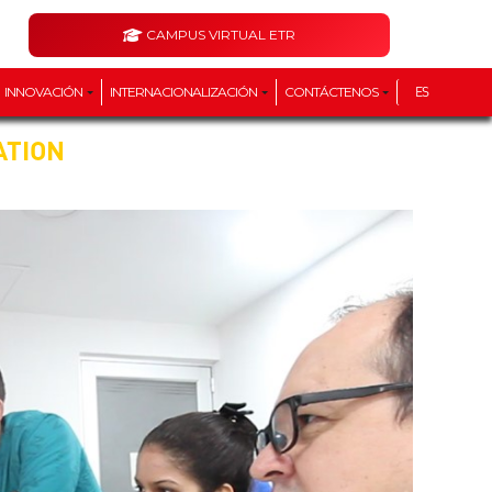
CAMPUS VIRTUAL ETR
INNOVACIÓN
INTERNACIONALIZACIÓN
CONTÁCTENOS
ES
ATION