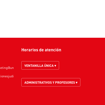
Horarios de atención
VENTANILLA ÚNICA ▾
keting@un
cionesjudi
ADMINISTRATIVOS Y PROFESORES ▾