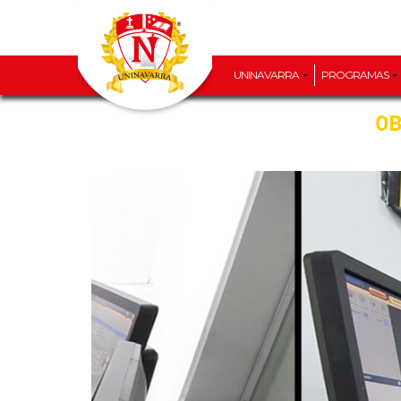
UNINAVARRA
PROGRAMAS
OB