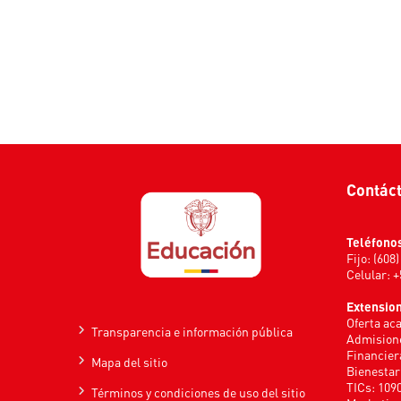
Contác
Teléfono
Fijo: (608
Celular: 
Extensio
Oferta ac
Transparencia e información pública
Admisione
Financier
Mapa del sitio
Bienestar
TICs: 109
Términos y condiciones de uso del sitio