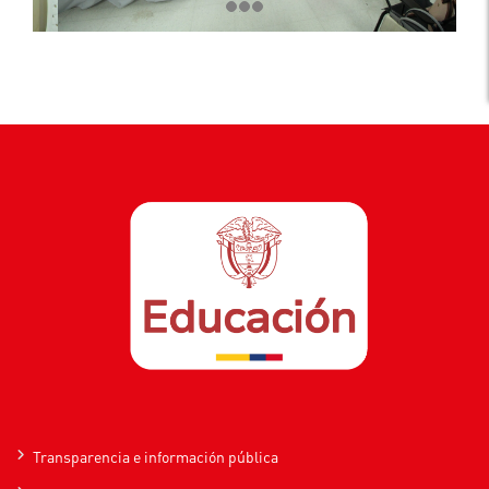
Transparencia e información pública