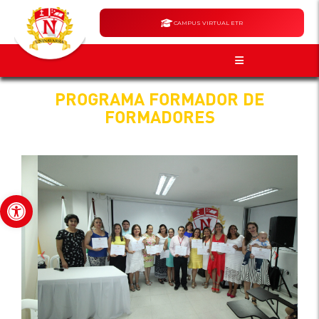
CAMPUS VIRTUAL ETR
PROGRAMA FORMADOR DE
FORMADORES
Abrir barra de herramientas