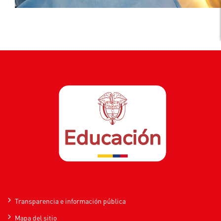
Transparencia e información pública
Mapa del sitio