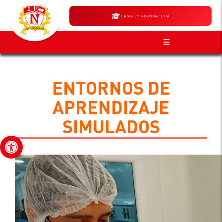
CAMPUS VIRTUAL ETR
ENTORNOS DE
APRENDIZAJE
SIMULADOS
Abrir barra de herramientas