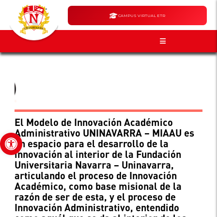
CAMPUS VIRTUAL ETR
El Modelo de Innovación Académico
Administrativo UNINAVARRA – MIAAU es
Abrir barra de herramientas
un espacio para el desarrollo de la
innovación al interior de la Fundación
Universitaria Navarra – Uninavarra,
articulando el proceso de Innovación
Académico, como base misional de la
razón de ser de esta, y el proceso de
Innovación Administrativo, entendido