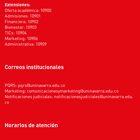
Extensiones:
Oferta académica: 10900
Admisiones: 10901
Financiera: 10902
Bienestar: 10903
TICs: 10904
Marketing: 10906
Administrativa: 10909
Correos institucionales
PQRS:
pqrs@uninavarra.edu.co
Marketing:
comunicacionesymarketing@uninavarra.edu.co
Notificaciones judiciales:
notificacionesjudiciales@uninavarra.edu.
co
Horarios de atención