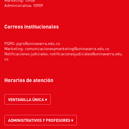
Administrativa: 10909
Correos institucionales
PQRS:
pqrs@uninavarra.edu.co
Marketing:
comunicacionesymarketing@uninavarra.edu.co
Notificaciones judiciales:
notificacionesjudiciales@uninavarra.edu.
co
Horarios de atención
VENTANILLA ÚNICA ▾
ADMINISTRATIVOS Y PROFESORES ▾