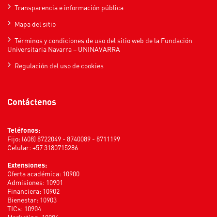
Transparencia e información pública
Mapa del sitio
Términos y condiciones de uso del sitio web de la Fundación
Universitaria Navarra – UNINAVARRA
Regulación del uso de cookies
Contáctenos
Teléfonos:
Fijo: (608) 8722049 - 8740089 - 8711199
Celular: +57 3180715286
Extensiones:
Oferta académica: 10900
Admisiones: 10901
Financiera: 10902
Bienestar: 10903
TICs: 10904
Marketing: 10906