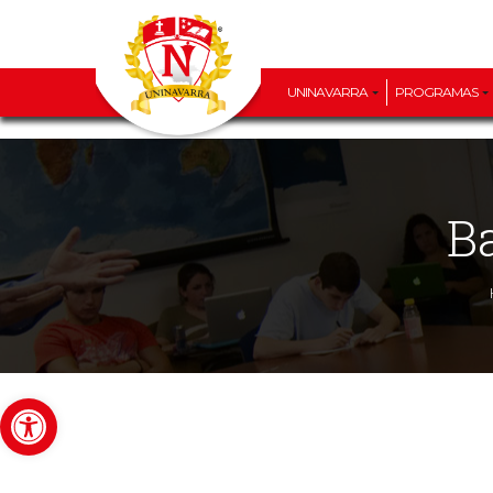
UNINAVARRA
PROGRAMAS
B
Abrir barra de herramientas