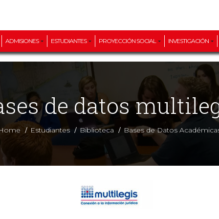
ADMISIONES
ESTUDIANTES
PROYECCIÓN SOCIAL
INVESTIGACIÓN
ases de datos multileg
/
/
/
Home
Estudiantes
Biblioteca
Bases de Datos Académica