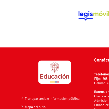
Contác
Teléfono
Fijo: (608
Celular: 
Extensio
Oferta ac
Transparencia e información pública
Admisione
Financier
Mapa del sitio