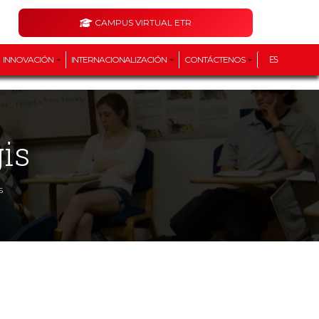
CAMPUS VIRTUAL ETR
INNOVACIÓN
INTERNACIONALIZACIÓN
CONTÁCTENOS
ES
is
s