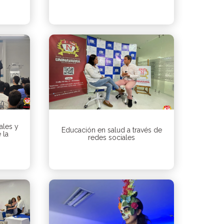
ales y
Educación en salud a través de
 la
redes sociales