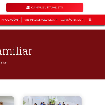
CAMPUS VIRTUAL ETR
INNOVACIÓN
INTERNACIONALIZACIÓN
CONTÁCTENOS
ES
amiliar
iliar