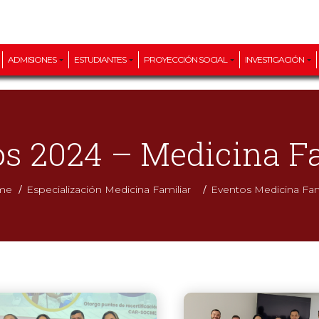
ADMISIONES
ESTUDIANTES
PROYECCIÓN SOCIAL
INVESTIGACIÓN
s 2024 – Medicina F
/
/
me
Especialización Medicina Familiar
Eventos Medicina Fam