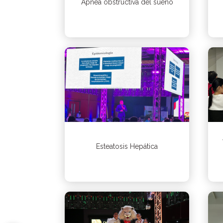
Apnea obstructiva del sueño
Esteatosis Hepática