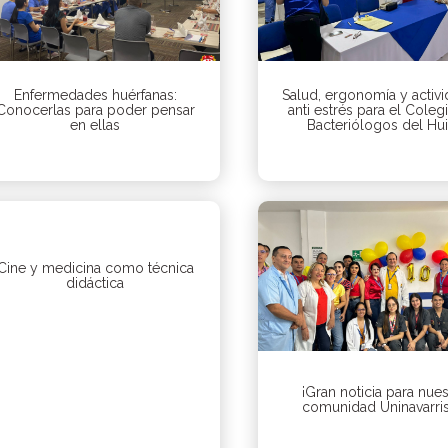
Enfermedades huérfanas:
Salud, ergonomía y activ
Conocerlas para poder pensar
anti estrés para el Coleg
en ellas
Bacteriólogos del Hui
Cine y medicina como técnica
didáctica
¡Gran noticia para nues
comunidad Uninavarris