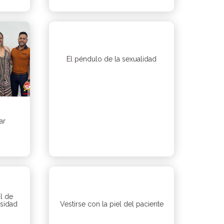
El péndulo de la sexualidad
ar
al de
rsidad
Vestirse con la piel del paciente