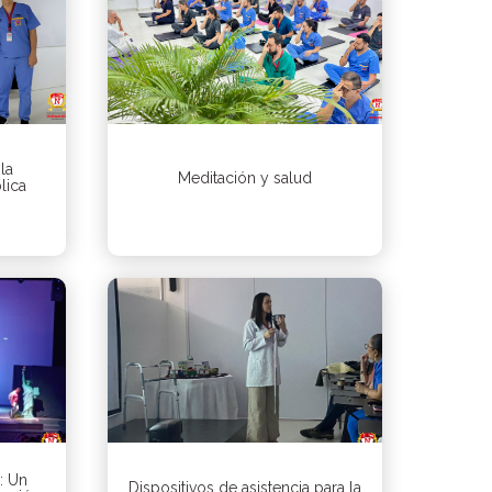
la
Meditación y salud
lica
: Un
Dispositivos de asistencia para la