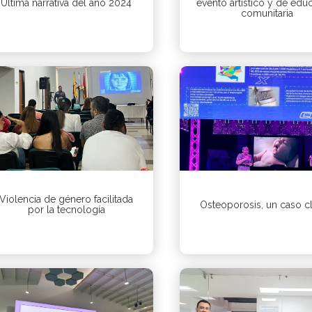
Última narrativa del año 2024
evento artístico y de edu
comunitaria
Violencia de género facilitada
Osteoporosis, un caso cl
por la tecnología