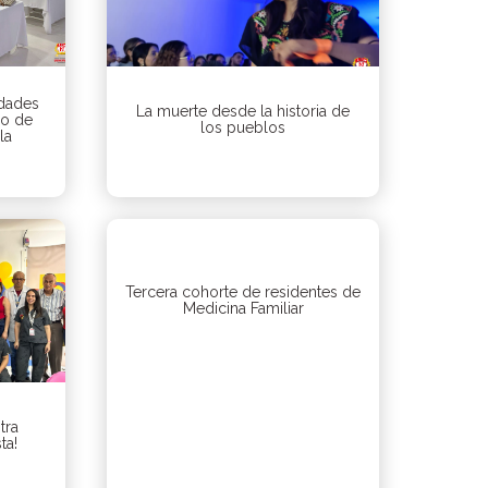
idades
La muerte desde la historia de
io de
los pueblos
la
Tercera cohorte de residentes de
Medicina Familiar
tra
ta!