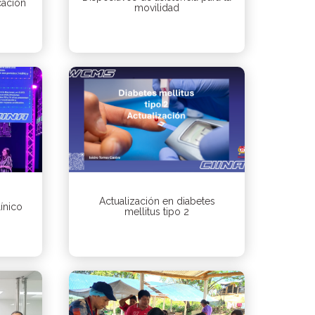
cación
movilidad
Actualización en diabetes
ínico
mellitus tipo 2