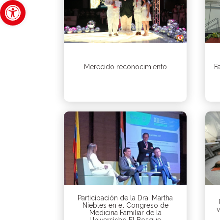
Abrir barra de herramientas
Merecido reconocimiento
Fa
Participación de la Dra. Martha
Niebles en el Congreso de
v
Medicina Familiar de la