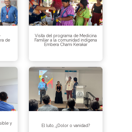
e
Visita del programa de Medicina
ura de
Familiar a la comunidad indígena
Embera Chami Kerakar
sible y
El luto, ¿Dolor o vanidad?