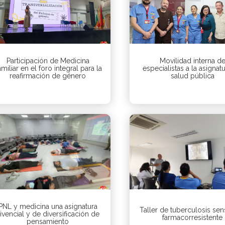
Participación de Medicina
Movilidad interna d
miliar en el foro integral para la
especialistas a la asignat
reafirmación de género
salud pública
PNL y medicina una asignatura
Taller de tuberculosis sen
ivencial y de diversificación de
farmacorresistente
pensamiento