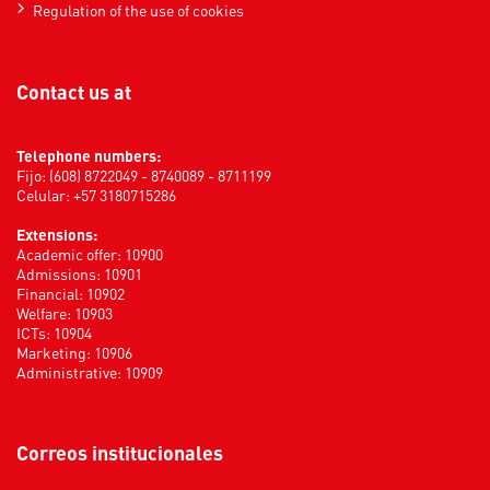
Regulation of the use of cookies
Contact us at
Telephone numbers:
Fijo: (608) 8722049 - 8740089 - 8711199
Celular: +57 3180715286
Extensions:
Academic offer: 10900
Admissions: 10901
Financial: 10902
Welfare: 10903
ICTs: 10904
Marketing: 10906
Administrative: 10909
Correos institucionales