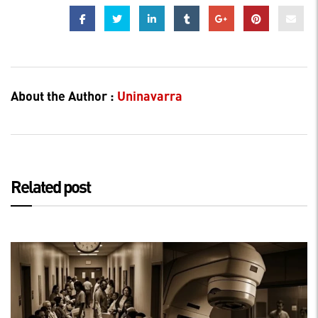
About the Author :
Uninavarra
Related post