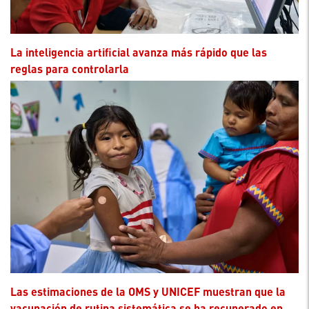
La inteligencia artificial avanza más rápido que las
reglas para controlarla
Las estimaciones de la OMS y UNICEF muestran que la
vacunación de rutina sistemática se ha recuperado en