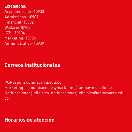
Extensions:
Academic offer: 10900
Admissions: 10901
Financial: 10902
Welfare: 10903
ICTs: 10904
Marketing: 10906
Administrative: 10909
Correos institucionales
PQRS:
pqrs@uninavarra.edu.co
Marketing:
comunicacionesymarketing@uninavarra.edu.co
Notificaciones judiciales:
notificacionesjudiciales@uninavarra.edu.
co
Horarios de atención