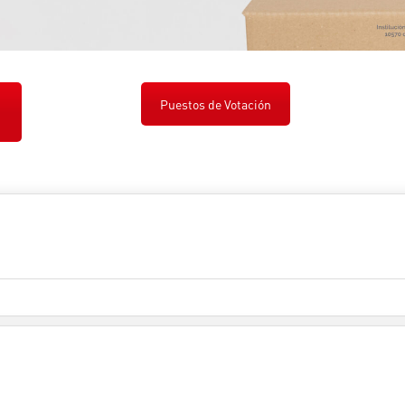
Puestos de Votación