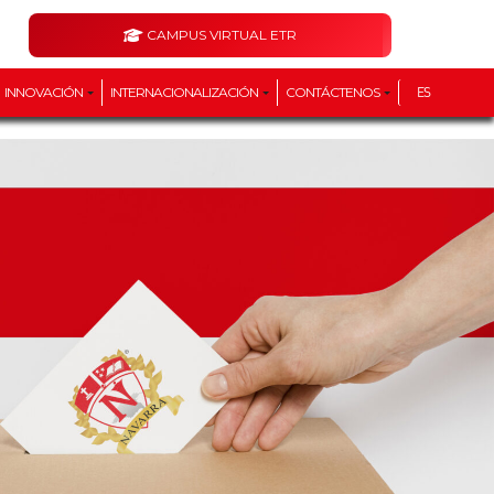
CAMPUS VIRTUAL ETR
INNOVACIÓN
INTERNACIONALIZACIÓN
CONTÁCTENOS
ES