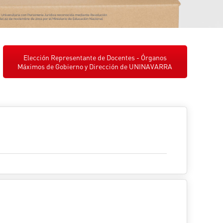
Elección Representante de Docentes - Órganos
Máximos de Gobierno y Dirección de UNINAVARRA