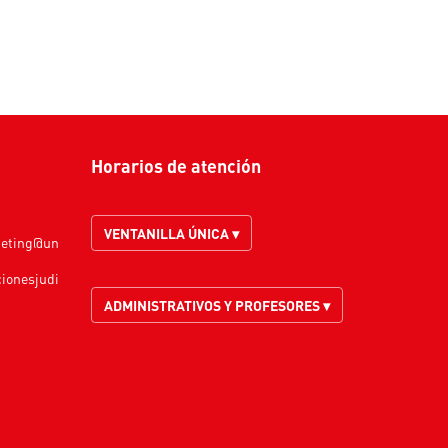
Horarios de atención
VENTANILLA ÚNICA ▾
keting@un
cionesjudi
ADMINISTRATIVOS Y PROFESORES ▾