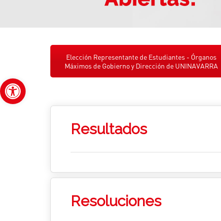
Elección Representante de Estudiantes - Órganos
Máximos de Gobierno y Dirección de UNINAVARRA
Abrir barra de herramientas
Resultados
Resoluciones