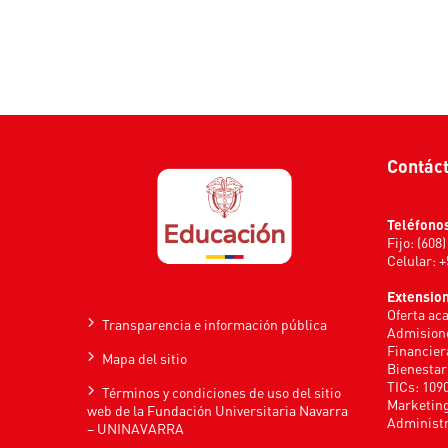
Contác
Teléfono
Fijo: (608
Celular: 
Extensio
Oferta ac
Transparencia e información pública
Admisione
Financier
Mapa del sitio
Bienestar
TICs: 109
Términos y condiciones de uso del sitio
Marketing
web de la Fundación Universitaria Navarra
Administr
– UNINAVARRA