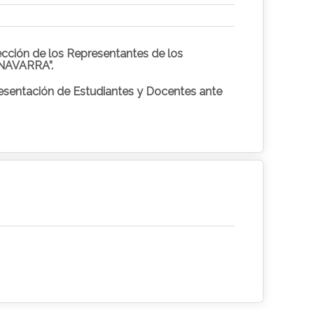
INAVARRA”.