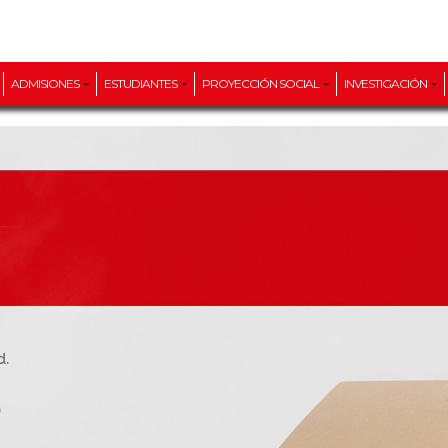
ADMISIONES
ESTUDIANTES
PROYECCIÓN SOCIAL
INVESTIGACIÓN