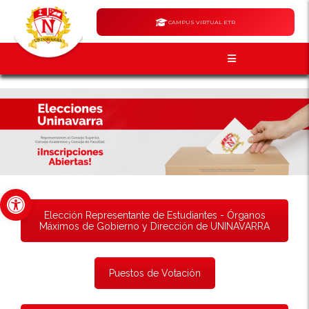
CAMPUS VIRTUAL ETR
Abrir barra de herramientas
Elección Representante de Estudiantes - Órganos
Máximos de Gobierno y Dirección de UNINAVARRA
Puestos de Votación