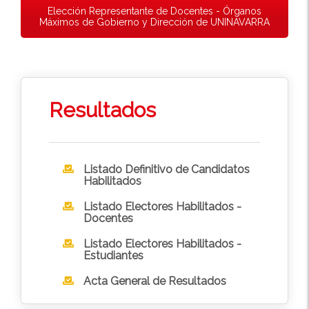
Elección Representante de Docentes - Órganos
Máximos de Gobierno y Dirección de UNINAVARRA
Resultados
Listado Definitivo de Candidatos
Habilitados
Listado Electores Habilitados -
Docentes
Listado Electores Habilitados -
Estudiantes
Acta General de Resultados