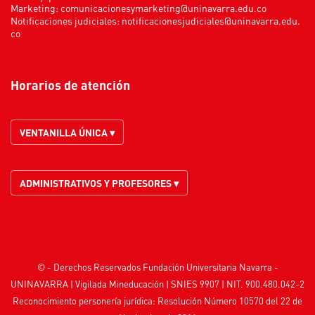
Marketing:
comunicacionesymarketing@uninavarra.edu.co
Notificaciones judiciales:
notificacionesjudiciales@uninavarra.edu.
co
Horarios de atención
VENTANILLA ÚNICA ▾
ADMINISTRATIVOS Y PROFESORES ▾
© - Derechos Reservados Fundación Universitaria Navarra -
UNINAVARRA | Vigilada
Mineducación
| SNIES 9907 | NIT. 900.480.042-2
Reconocimiento personería jurídica: Resolución Número 10570 del 22 de