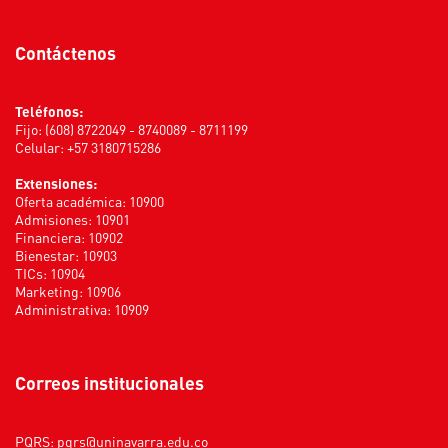
Contáctenos
Teléfonos:
Fijo: (608) 8722049 - 8740089 - 8711199
Celular: +57 3180715286
Extensiones:
Oferta académica: 10900
Admisiones: 10901
Financiera: 10902
Bienestar: 10903
TICs: 10904
Marketing: 10906
Administrativa: 10909
Correos institucionales
PQRS:
pqrs@uninavarra.edu.co