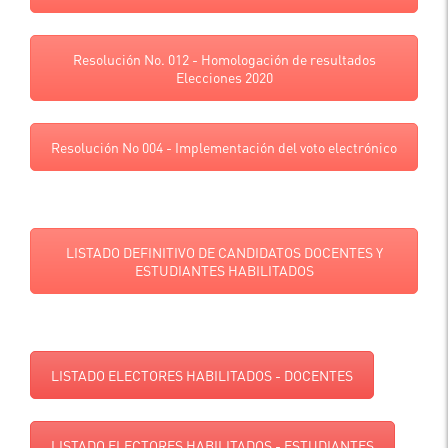
Resolución No. 012 - Homologación de resultados
Elecciones 2020
Resolución No 004 - Implementación del voto electrónico
LISTADO DEFINITIVO DE CANDIDATOS DOCENTES Y
ESTUDIANTES HABILITADOS
LISTADO ELECTORES HABILITADOS - DOCENTES
LISTADO ELECTORES HABILITADOS - ESTUDIANTES