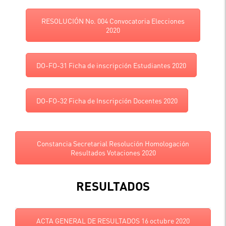
RESOLUCIÓN No. 004 Convocatoria Elecciones
2020
DO-FO-31 Ficha de inscripción Estudiantes 2020
DO-FO-32 Ficha de Inscripción Docentes 2020
Constancia Secretarial Resolución Homologación
Resultados Votaciones 2020
RESULTADOS
ACTA GENERAL DE RESULTADOS 16 octubre 2020