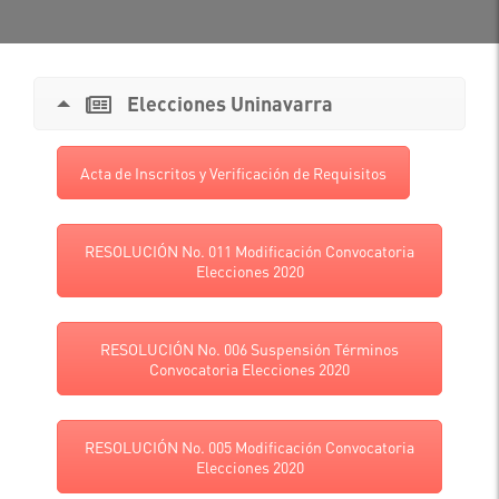
Elecciones Uninavarra
Acta de Inscritos y Verificación de Requisitos
RESOLUCIÓN No. 011 Modificación Convocatoria
Elecciones 2020
RESOLUCIÓN No. 006 Suspensión Términos
Convocatoria Elecciones 2020
RESOLUCIÓN No. 005 Modificación Convocatoria
Elecciones 2020