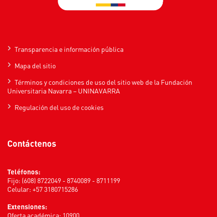
Transparencia e información pública
Mapa del sitio
Términos y condiciones de uso del sitio web de la Fundación
Universitaria Navarra – UNINAVARRA
Regulación del uso de cookies
Contáctenos
Teléfonos:
Fijo: (608) 8722049 - 8740089 - 8711199
Celular: +57 3180715286
Extensiones:
Oferta académica: 10900