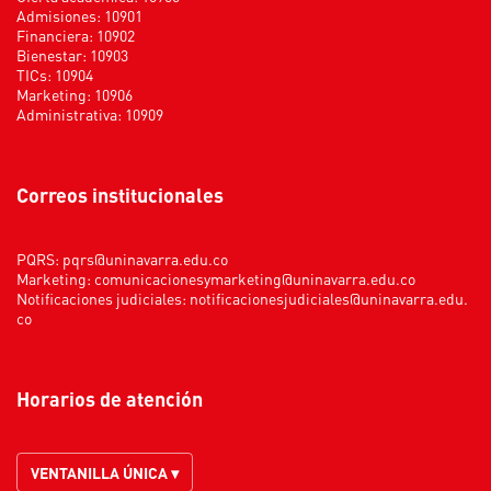
Admisiones: 10901
Financiera: 10902
Bienestar: 10903
TICs: 10904
Marketing: 10906
Administrativa: 10909
Correos institucionales
PQRS:
pqrs@uninavarra.edu.co
Marketing:
comunicacionesymarketing@uninavarra.edu.co
Notificaciones judiciales:
notificacionesjudiciales@uninavarra.edu.
co
Horarios de atención
VENTANILLA ÚNICA ▾