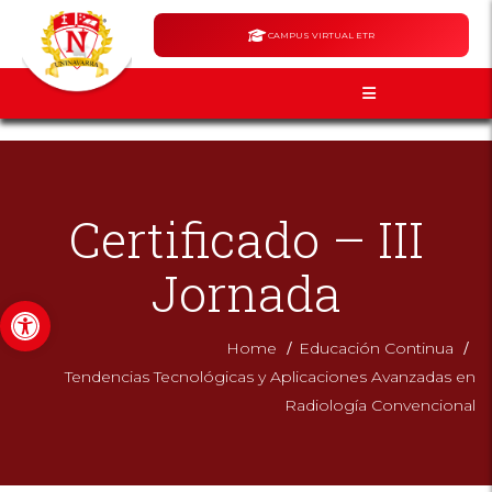
CAMPUS VIRTUAL ETR
Certificado – III
Jornada
Abrir barra de herramientas
/
/
Home
Educación Continua
Tendencias Tecnológicas y Aplicaciones Avanzadas en
Radiología Convencional