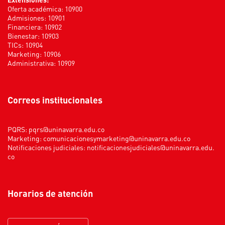
Oferta académica: 10900
Admisiones: 10901
Financiera: 10902
Bienestar: 10903
TICs: 10904
Marketing: 10906
Administrativa: 10909
Correos institucionales
PQRS:
pqrs@uninavarra.edu.co
Marketing:
comunicacionesymarketing@uninavarra.edu.co
Notificaciones judiciales:
notificacionesjudiciales@uninavarra.edu.
co
Horarios de atención