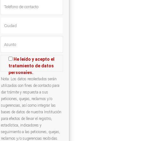
He leído y acepto el
tratamiento de datos
personales.
Nota: Los datos recolectados serán
utilizados con fines de contacto para
dar trámite y respuesta a sus
peticiones, quejas, reclamos y/o
sugerencias, así como integrar las
bases de datos de nuestra Institución
para efectos de llevar el registro,
estadística, indicadores y
seguimiento a las peticiones, quejas,
reclamos y/o sugerencias recibidas.