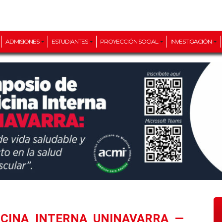
ADMISIONES
ESTUDIANTES
PROYECCIÓN SOCIAL
INVESTIGACIÓN