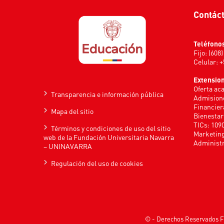
Contác
Teléfono
Fijo: (608
Celular: 
Extensio
Oferta ac
Transparencia e información pública
Admisione
Financier
Mapa del sitio
Bienestar
TICs: 109
Términos y condiciones de uso del sitio
Marketing
web de la Fundación Universitaria Navarra
Administr
– UNINAVARRA
Regulación del uso de cookies
© - Derechos Reservados F