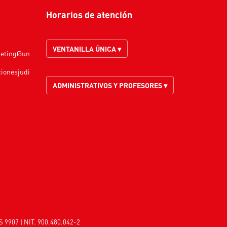
Horarios de atención
VENTANILLA ÚNICA ▾
keting@un
cionesjudi
ADMINISTRATIVOS Y PROFESORES ▾
S 9907 | NIT. 900.480.042-2