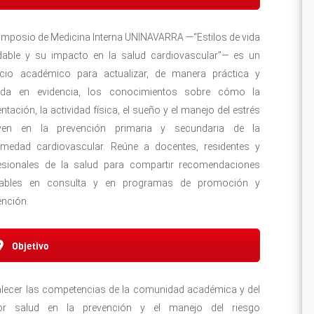
 Simposio de Medicina Interna UNINAVARRA —“Estilos de vida
dable y su impacto en la salud cardiovascular”— es un
cio académico para actualizar, de manera práctica y
da en evidencia, los conocimientos sobre cómo la
ntación, la actividad física, el sueño y el manejo del estrés
uyen en la prevención primaria y secundaria de la
rmedad cardiovascular. Reúne a docentes, residentes y
esionales de la salud para compartir recomendaciones
cables en consulta y en programas de promoción y
ención.
Objetivo
alecer las competencias de la comunidad académica y del
or salud en la prevención y el manejo del riesgo