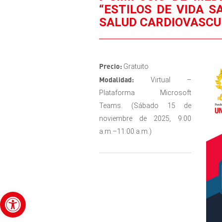
“ESTILOS DE VIDA S
SALUD CARDIOVASCU
Precio:
Gratuito
Modalidad:
Virtual –
Plataforma Microsoft
Teams. (Sábado 15 de
noviembre de 2025, 9:00
a.m.–11:00 a.m.)
Abrir barra de herramientas