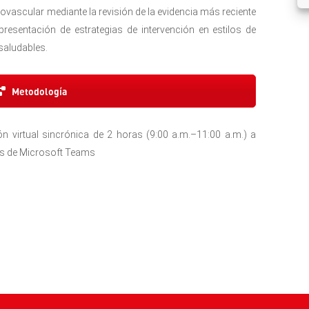
ovascular mediante la revisión de la evidencia más reciente
 presentación de estrategias de intervención en estilos de
saludables.
Metodología
ón virtual sincrónica de 2 horas (9:00 a.m.–11:00 a.m.) a
és de Microsoft Teams