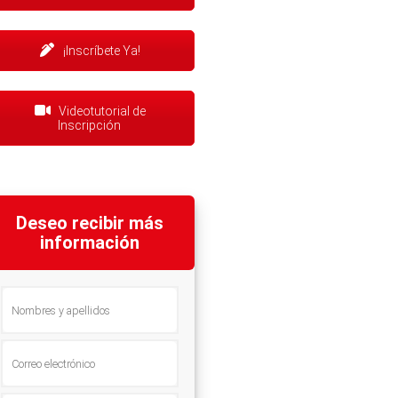
¡Inscríbete Ya!
Videotutorial de
Inscripción
Deseo recibir más
información