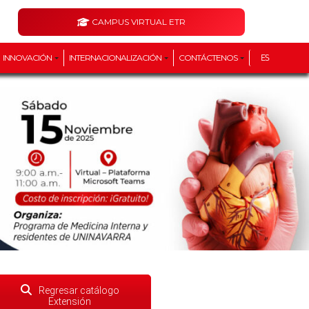
CAMPUS VIRTUAL ETR
INNOVACIÓN
INTERNACIONALIZACIÓN
CONTÁCTENOS
ES
Regresar catálogo
Extensión