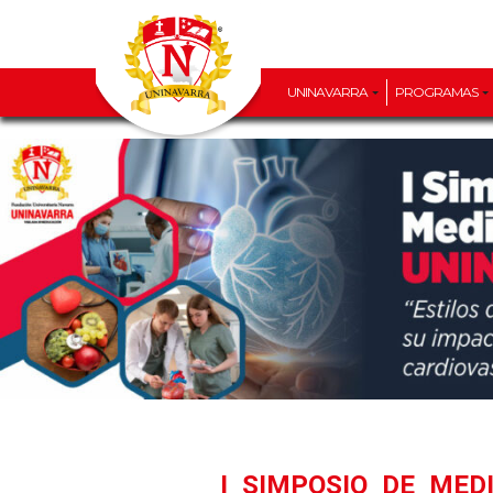
UNINAVARRA
PROGRAMAS
I SIMPOSIO DE MEDICINA INTERNA UNINAVARRA —