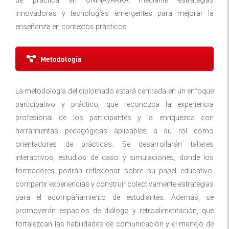
innovadoras y tecnologías emergentes para mejorar la
enseñanza en contextos prácticos
Metodología
La metodología del diplomado estará centrada en un enfoque
participativo y práctico, que reconozca la experiencia
profesional de los participantes y la enriquezca con
herramientas pedagógicas aplicables a su rol como
orientadores de prácticas. Se desarrollarán talleres
interactivos, estudios de caso y simulaciones, donde los
formadores podrán reflexionar sobre su papel educativo,
compartir experiencias y construir colectivamente estrategias
para el acompañamiento de estudiantes. Además, se
promoverán espacios de diálogo y retroalimentación, que
fortalezcan las habilidades de comunicación y el manejo de