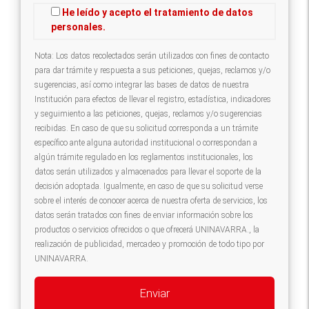
He leído y acepto el tratamiento de datos
personales.
Nota: Los datos recolectados serán utilizados con fines de contacto
para dar trámite y respuesta a sus peticiones, quejas, reclamos y/o
sugerencias, así como integrar las bases de datos de nuestra
Institución para efectos de llevar el registro, estadística, indicadores
y seguimiento a las peticiones, quejas, reclamos y/o sugerencias
recibidas. En caso de que su solicitud corresponda a un trámite
específico ante alguna autoridad institucional o correspondan a
algún trámite regulado en los reglamentos institucionales, los
datos serán utilizados y almacenados para llevar el soporte de la
decisión adoptada. Igualmente, en caso de que su solicitud verse
sobre el interés de conocer acerca de nuestra oferta de servicios, los
datos serán tratados con fines de enviar información sobre los
productos o servicios ofrecidos o que ofrecerá UNINAVARRA., la
realización de publicidad, mercadeo y promoción de todo tipo por
UNINAVARRA.