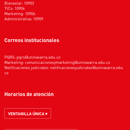
Bienestar: 10903
TICs: 10904
Marketing: 10906
Administrativa: 10909
Correos institucionales
PQRS:
pqrs@uninavarra.edu.co
Marketing:
comunicacionesymarketing@uninavarra.edu.co
Notificaciones judiciales:
notificacionesjudiciales@uninavarra.edu.
co
Horarios de atención
VENTANILLA ÚNICA ▾