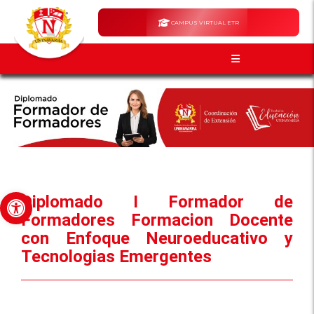
CAMPUS VIRTUAL ETR
Abrir barra de herramientas
Diplomado I Formador de
Formadores Formacion Docente
con Enfoque Neuroeducativo y
Tecnologias Emergentes