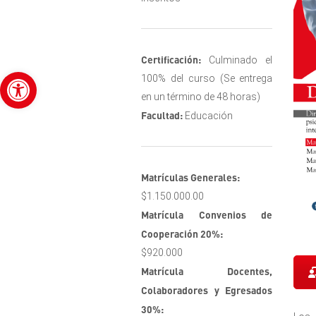
Certificación:
Culminado el
Abrir barra de herramientas
100% del curso (Se entrega
en un término de 48 horas)
Facultad:
Educación
Matrículas Generales:
$1.150.000.00
Matrícula Convenios de
Cooperación 20%:
$920.000
Matrícula Docentes,
Colaboradores y Egresados
30%: