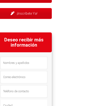
¡Inscríbete Ya!
Deseo recibir más
información