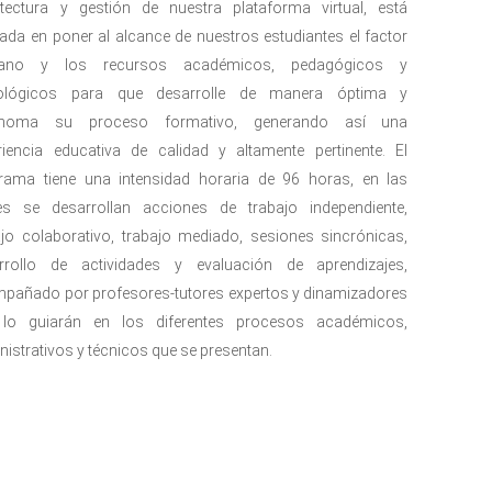
itectura y gestión de nuestra plataforma virtual, está
ada en poner al alcance de nuestros estudiantes el factor
ano y los recursos académicos, pedagógicos y
nológicos para que desarrolle de manera óptima y
ónoma su proceso formativo, generando así una
riencia educativa de calidad y altamente pertinente. El
rama tiene una intensidad horaria de 96 horas, en las
es se desarrollan acciones de trabajo independiente,
ajo colaborativo, trabajo mediado, sesiones sincrónicas,
rrollo de actividades y evaluación de aprendizajes,
pañado por profesores-tutores expertos y dinamizadores
lo guiarán en los diferentes procesos académicos,
nistrativos y técnicos que se presentan.