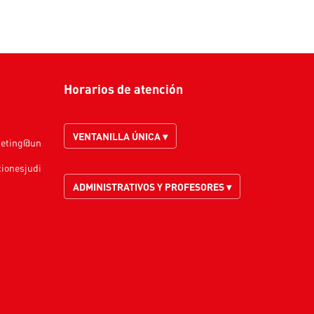
Horarios de atención
VENTANILLA ÚNICA ▾
keting@un
cionesjudi
ADMINISTRATIVOS Y PROFESORES ▾