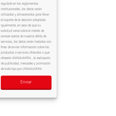
regulado en los reglamentos
institucionales, los datos serán
utilizados y almacenados para llevar
el soporte de la decisión adoptada.
Igualmente, en caso de que su
solicitud verse sobre el interés de
conocer acerca de nuestra oferta de
servicios, los datos serán tratados con
fines de enviar información sobre los
productos o servicios ofrecidos o que
ofrecerá UNINAVARRA., la realización
de publicidad, mercadeo y promoción
de todo tipo por UNINAVARRA.