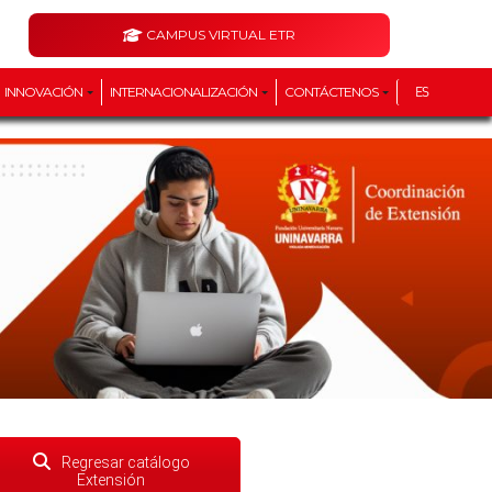
CAMPUS VIRTUAL ETR
INNOVACIÓN
INTERNACIONALIZACIÓN
CONTÁCTENOS
ES
Regresar catálogo
Extensión