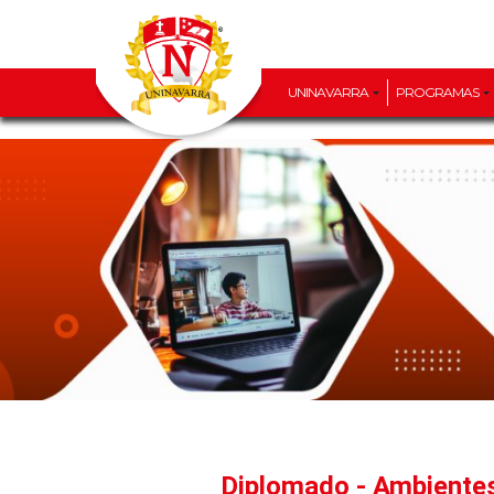
UNINAVARRA
PROGRAMAS
Diplomado - Ambientes