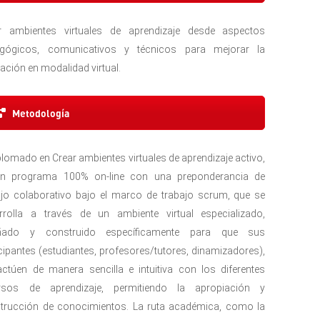
r ambientes virtuales de aprendizaje desde aspectos
gógicos, comunicativos y técnicos para mejorar la
ación en modalidad virtual.
Metodología
plomado en Crear ambientes virtuales de aprendizaje activo,
n programa 100% on-line con una preponderancia de
ajo colaborativo bajo el marco de trabajo scrum, que se
rrolla a través de un ambiente virtual especializado,
eñado y construido específicamente para que sus
icipantes (estudiantes, profesores/tutores, dinamizadores),
ractúen de manera sencilla e intuitiva con los diferentes
rsos de aprendizaje, permitiendo la apropiación y
trucción de conocimientos. La ruta académica, como la