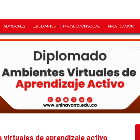
ADMISIONES
ESTUDIANTES
PROYECCIÓN SOCIAL
INVESTIGACIÓN
 virtuales de aprendizaje activo