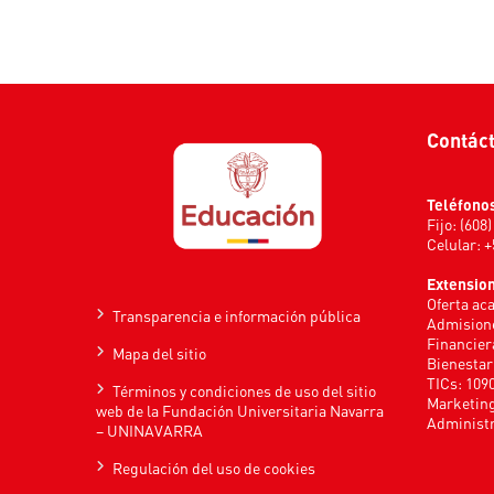
Contác
Teléfono
Fijo: (608
Celular: 
Extensio
Oferta ac
Transparencia e información pública
Admisione
Financier
Mapa del sitio
Bienestar
TICs: 109
Términos y condiciones de uso del sitio
Marketing
web de la Fundación Universitaria Navarra
Administr
– UNINAVARRA
Regulación del uso de cookies