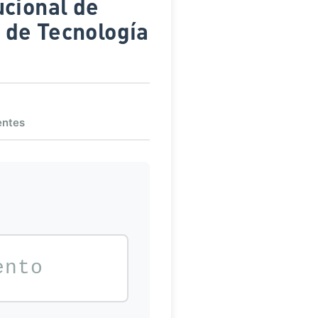
 de Tecnología
a
entes