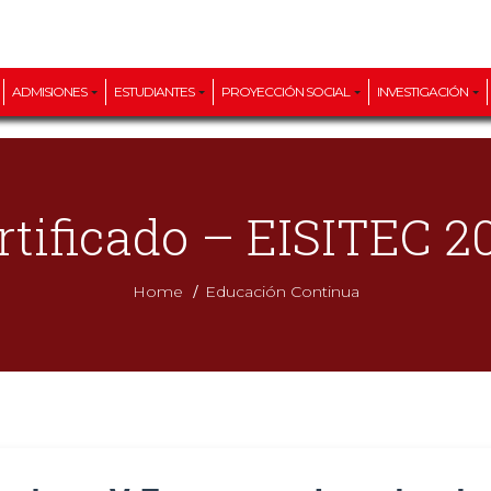
ADMISIONES
ESTUDIANTES
PROYECCIÓN SOCIAL
INVESTIGACIÓN
rtificado – EISITEC 2
/
Home
Educación Continua