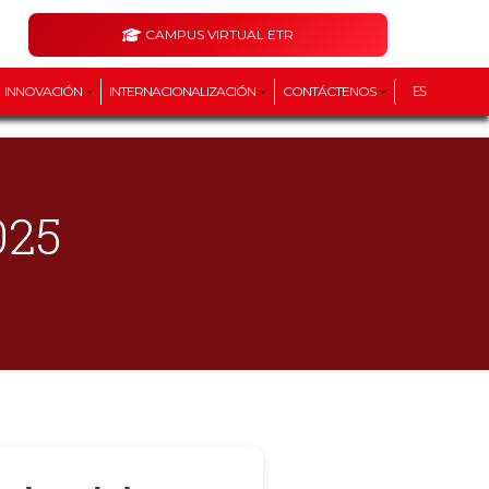
CAMPUS VIRTUAL ETR
INNOVACIÓN
INTERNACIONALIZACIÓN
CONTÁCTENOS
ES
025