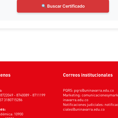
Buscar Certificado
tenos
Correos institucionales
s:
PQRS:
pqrs@uninavarra.edu.co
) 8722049 - 8740089 - 8711199
Marketing:
comunicacionesymar
+57 3180715286
inavarra.edu.co
Notificaciones judiciales:
notifica
nes:
ciales@uninavarra.edu.co
adémica: 10900