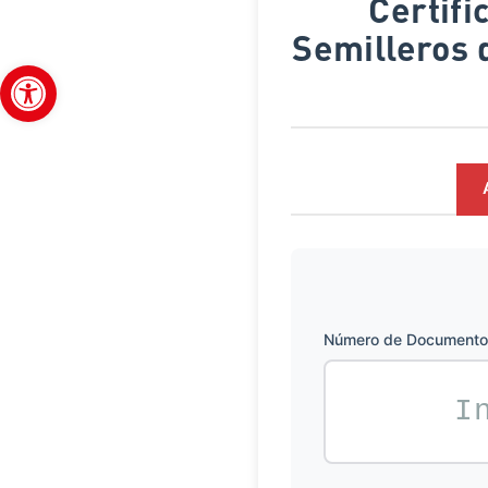
Certificados - V Encuentro Interinstitucional de
Semilleros 
Abrir barra de herramientas
Número de Documento