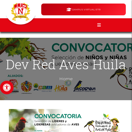
CAMPUS VIRTUAL ETR
Dev Red Aves Huila
Home
Abrir barra de herramientas