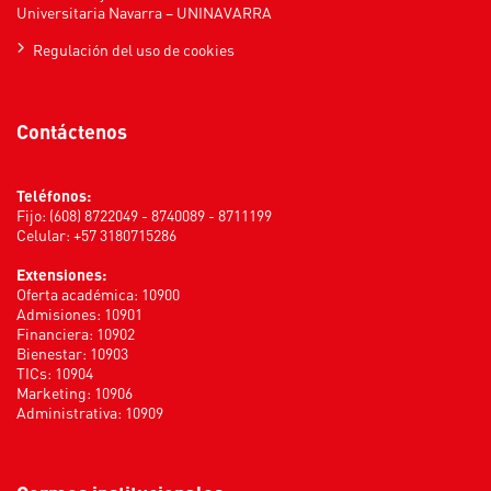
Universitaria Navarra – UNINAVARRA
Regulación del uso de cookies
Contáctenos
Teléfonos:
Fijo: (608) 8722049 - 8740089 - 8711199
Celular: +57 3180715286
Extensiones:
Oferta académica: 10900
Admisiones: 10901
Financiera: 10902
Bienestar: 10903
TICs: 10904
Marketing: 10906
Administrativa: 10909