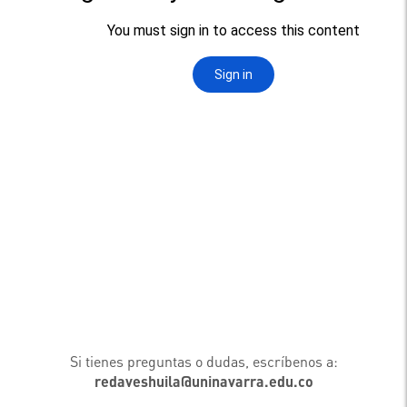
Si tienes preguntas o dudas, escríbenos a:
redaveshuila@uninavarra.edu.co