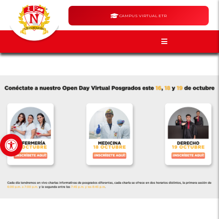
CAMPUS VIRTUAL ETR
Abrir barra de herramientas