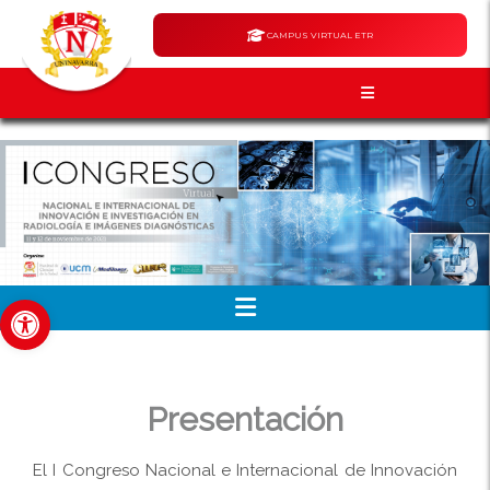
CAMPUS VIRTUAL ETR
Abrir barra de herramientas
Presentación
El I Congreso Nacional e Internacional de Innovación