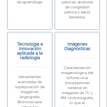
de aprendizaje.
pélvicas, síndrome
de congestión
pélvica y salud
femenina.
Tecnología e
Imágenes
Innovación
Diagnósticas
aplicada a la
radiología
Caracterización
imagenológica del
Herramientas
linfoma vs la
avanzadas de
toxoplasmosis
superposición de
cerebral en
Imágen en
imágenes de TC y
Angiografía.
RM. Urotomografia,
Broncoscopia
lo que el