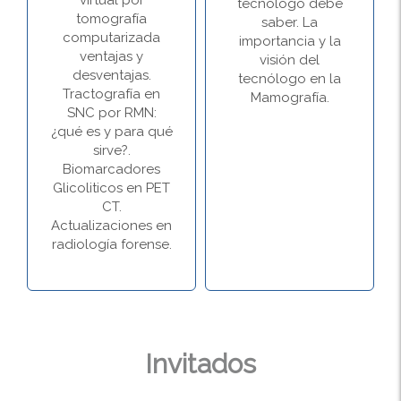
virtual por
tecnólogo debe
tomografía
saber. La
computarizada
importancia y la
ventajas y
visión del
desventajas.
tecnólogo en la
Tractografía en
Mamografía.
SNC por RMN:
¿qué es y para qué
sirve?.
Biomarcadores
Glicoliticos en PET
CT.
Actualizaciones en
radiología forense.
Invitados