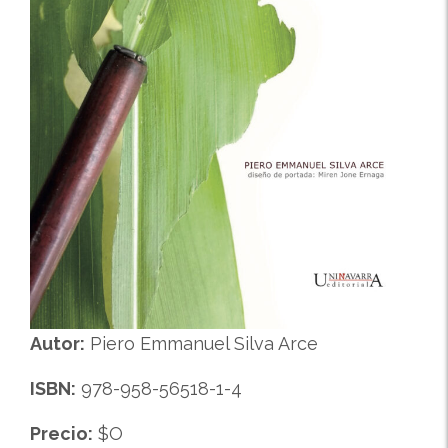
Autor:
Piero Emmanuel Silva Arce
ISBN:
978-958-56518-1-4
Precio:
$O