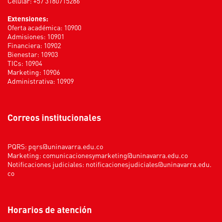
Celular: +57 3180715286
Extensiones:
Oferta académica: 10900
Admisiones: 10901
Financiera: 10902
Bienestar: 10903
TICs: 10904
Marketing: 10906
Administrativa: 10909
Correos institucionales
PQRS:
pqrs@uninavarra.edu.co
Marketing:
comunicacionesymarketing@uninavarra.edu.co
Notificaciones judiciales:
notificacionesjudiciales@uninavarra.edu.
co
Horarios de atención