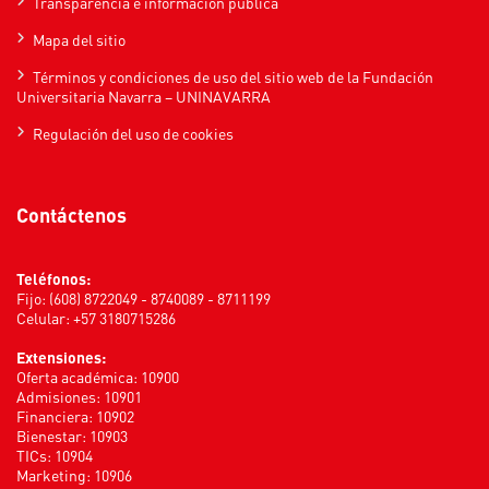
Transparencia e información pública
Mapa del sitio
Términos y condiciones de uso del sitio web de la Fundación
Universitaria Navarra – UNINAVARRA
Regulación del uso de cookies
Contáctenos
Teléfonos:
Fijo: (608) 8722049 - 8740089 - 8711199
Celular: +57 3180715286
Extensiones:
Oferta académica: 10900
Admisiones: 10901
Financiera: 10902
Bienestar: 10903
TICs: 10904
Marketing: 10906