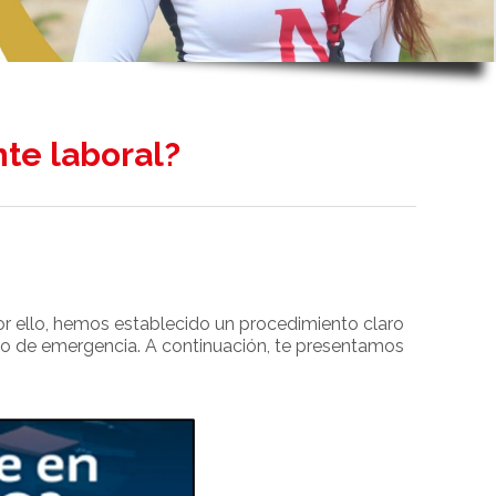
nte laboral?
r ello, hemos establecido un procedimiento claro
aso de emergencia. A continuación, te presentamos