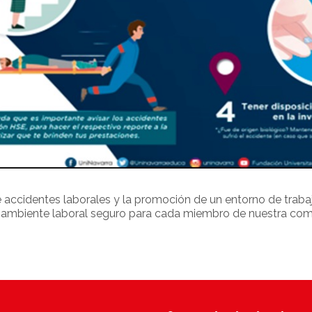
ccidentes laborales y la promoción de un entorno de traba
 un ambiente laboral seguro para cada miembro de nuestra co