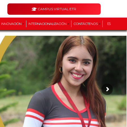
CAMPUS VIRTUAL ETR
INNOVACIÓN
INTERNACIONALIZACIÓN
CONTÁCTENOS
ES