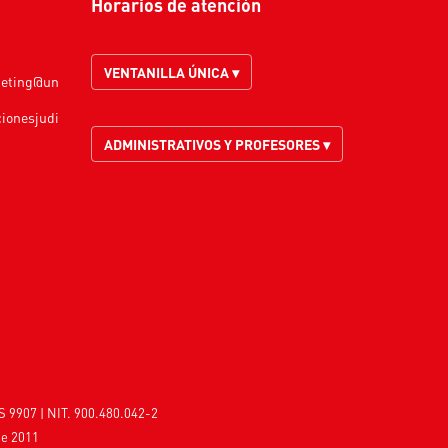
Horarios de atención
VENTANILLA ÚNICA ▾
keting@un
cionesjudi
ADMINISTRATIVOS Y PROFESORES ▾
S 9907 | NIT. 900.480.042-2
de 2011