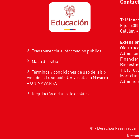
Contác
Teléfono
Fijo: (608
Celular: 
Extensio
Oferta ac
Transparencia e información pública
Admisione
Financier
Mapa del sitio
Bienestar
TICs: 109
Términos y condiciones de uso del sitio
Marketing
web de la Fundación Universitaria Navarra
Administr
– UNINAVARRA
Regulación del uso de cookies
© - Derechos Reservados F
Recono