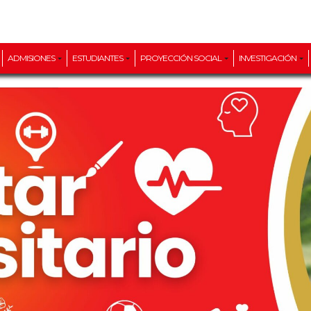
ADMISIONES
ESTUDIANTES
PROYECCIÓN SOCIAL
INVESTIGACIÓN