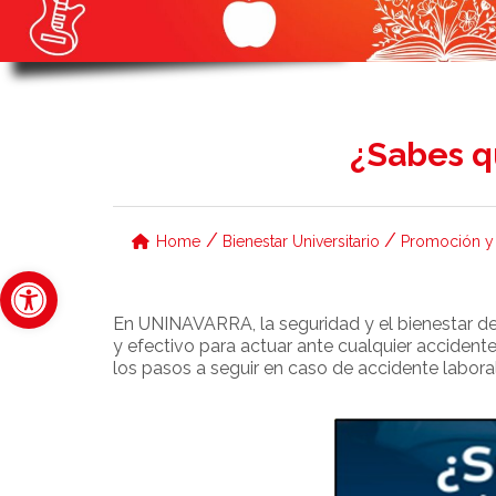
¿Sabes
/
/
Home
Bienestar Universitario
Promoción y 
Abrir barra de herramientas
En UNINAVARRA, la seguridad y el bienestar de
y efectivo para actuar ante cualquier acciden
los pasos a seguir en caso de accidente labora