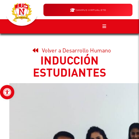
CAMPUS VIRTUAL ETR
Volver a Desarrollo Humano
INDUCCIÓN
ESTUDIANTES
Abrir barra de herramientas