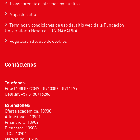
Transparencia e información pública
Mapa del sitio
Términos y condiciones de uso del sitio web de la Fundación
Universitaria Navarra – UNINAVARRA
Regulación del uso de cookies
Contáctenos
Teléfonos:
Fijo: (608) 8722049 - 8740089 - 8711199
Celular: +57 3180715286
Extensiones:
Oferta académica: 10900
Admisiones: 10901
Financiera: 10902
Bienestar: 10903
TICs: 10904
Marketing: 10906