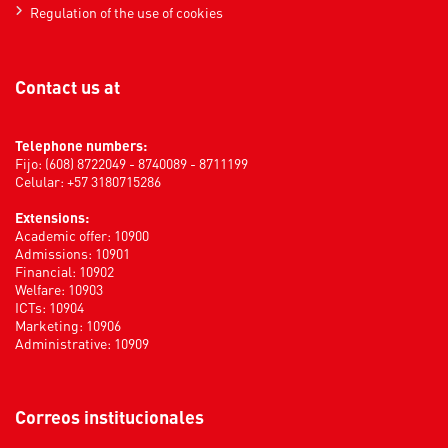
Regulation of the use of cookies
Contact us at
Telephone numbers:
Fijo: (608) 8722049 - 8740089 - 8711199
Celular: +57 3180715286
Extensions:
Academic offer: 10900
Admissions: 10901
Financial: 10902
Welfare: 10903
ICTs: 10904
Marketing: 10906
Administrative: 10909
Correos institucionales