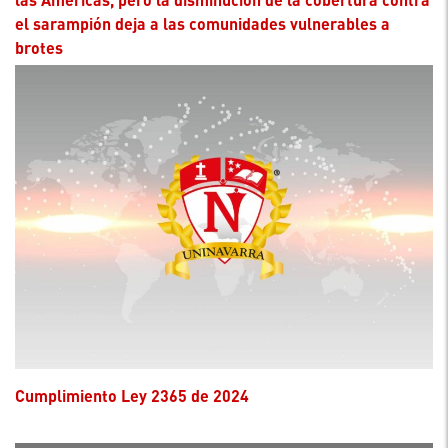
el sarampión deja a las comunidades vulnerables a
brotes
Cumplimiento Ley 2365 de 2024