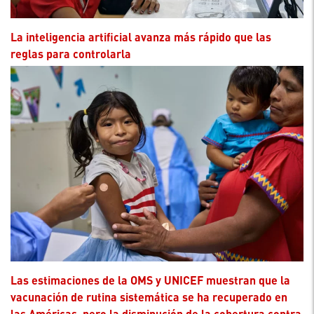
La inteligencia artificial avanza más rápido que las
reglas para controlarla
Las estimaciones de la OMS y UNICEF muestran que la
vacunación de rutina sistemática se ha recuperado en
las Américas, pero la disminución de la cobertura contra