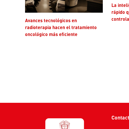
La inteligencia artificial avanza más
rápido q
controla
Avances tecnológicos en
radioterapia hacen el tratamiento
oncológico más eficiente
Contac