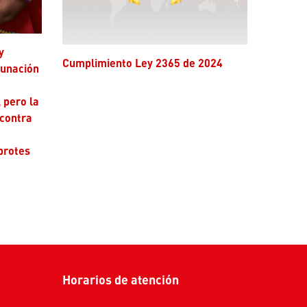
Cumplimiento Ley 2365 de 2024
cunación
 pero la
 contra
brotes
Horarios de atención