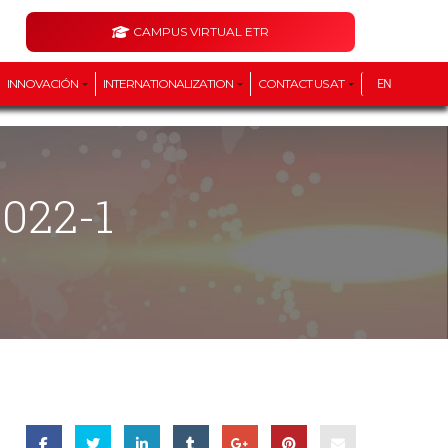
CAMPUS VIRTUAL ETR
INNOVACIÓN
INTERNATIONALIZATION
CONTACT US AT
EN
2022-1