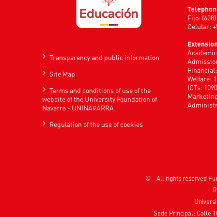
Telephon
Fijo: (608
Celular: 
Extension
Academic 
Transparency and public information
Admission
Financial
Site Map
Welfare: 
ICTs: 109
Terms and conditions of use of the
Marketing
website of the University Foundation of
Administr
Navarra - UNINAVARRA
Regulation of the use of cookies
© - All rights reserved 
R
Universi
Sede Principal: Calle 1