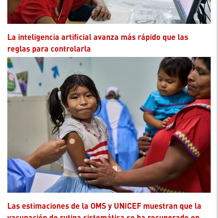
La inteligencia artificial avanza más rápido que las
reglas para controlarla
Las estimaciones de la OMS y UNICEF muestran que la
vacunación de rutina sistemática se ha recuperado en