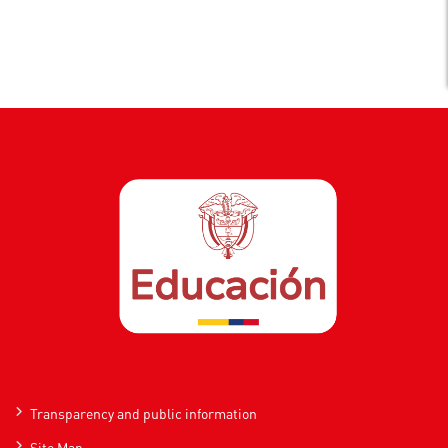
Transparency and public information
Site Map