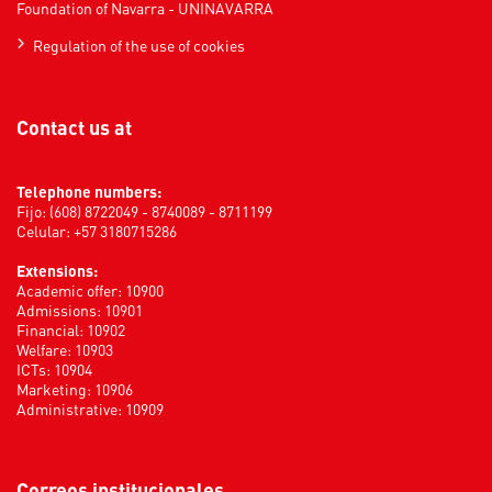
Foundation of Navarra - UNINAVARRA
Regulation of the use of cookies
Contact us at
Telephone numbers:
Fijo: (608) 8722049 - 8740089 - 8711199
Celular: +57 3180715286
Extensions:
Academic offer: 10900
Admissions: 10901
Financial: 10902
Welfare: 10903
ICTs: 10904
Marketing: 10906
Administrative: 10909
Correos institucionales