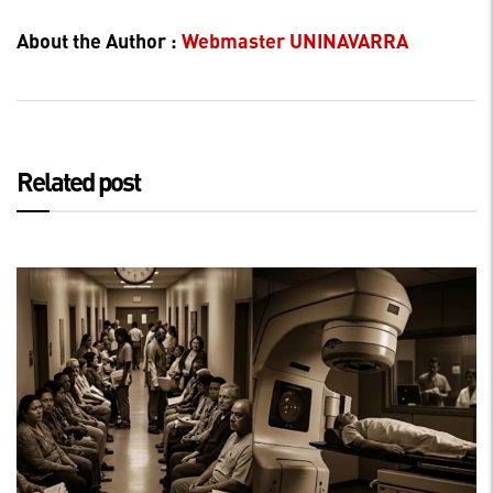
About the Author :
Webmaster UNINAVARRA
Related post