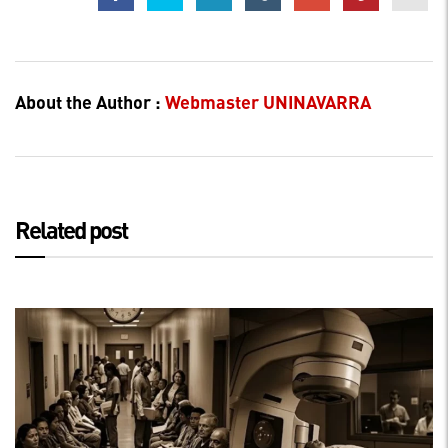
About the Author :
Webmaster UNINAVARRA
Related post