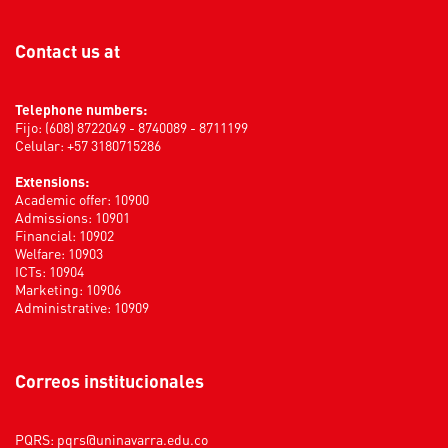
Contact us at
Telephone numbers:
Fijo: (608) 8722049 - 8740089 - 8711199
Celular: +57 3180715286
Extensions:
Academic offer: 10900
Admissions: 10901
Financial: 10902
Welfare: 10903
ICTs: 10904
Marketing: 10906
Administrative: 10909
Correos institucionales
PQRS:
pqrs@uninavarra.edu.co