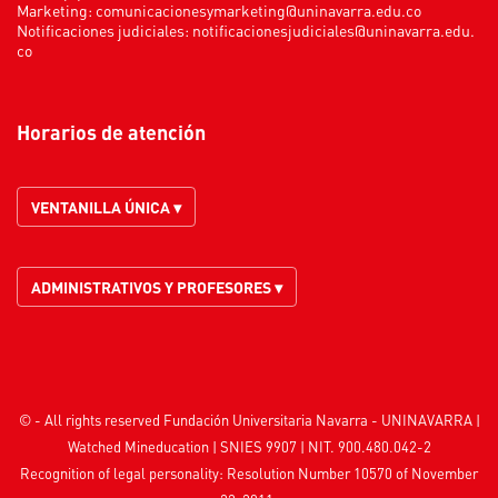
Marketing:
comunicacionesymarketing@uninavarra.edu.co
Notificaciones judiciales:
notificacionesjudiciales@uninavarra.edu.
co
Horarios de atención
VENTANILLA ÚNICA ▾
ADMINISTRATIVOS Y PROFESORES ▾
© - All rights reserved Fundación Universitaria Navarra - UNINAVARRA |
Watched
Mineducation
| SNIES 9907 | NIT. 900.480.042-2
Recognition of legal personality: Resolution Number 10570 of November