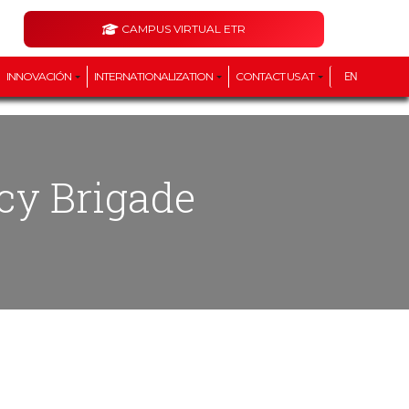
CAMPUS VIRTUAL ETR
INNOVACIÓN
INTERNATIONALIZATION
CONTACT US AT
EN
cy Brigade