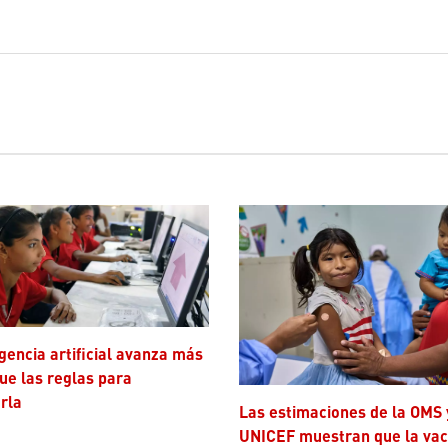
ue las reglas para
rla
Las estimaciones de la OMS y
UNICEF muestran que la va